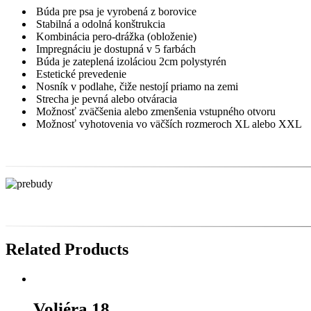
Búda pre psa je vyrobená z borovice
Stabilná a odolná konštrukcia
Kombinácia pero-drážka (obloženie)
Impregnáciu je dostupná v 5 farbách
Búda je zateplená izoláciou 2cm polystyrén
Estetické prevedenie
Nosník v podlahe, čiže nestojí priamo na zemi
Strecha je pevná alebo otváracia
Možnosť zväčšenia alebo zmenšenia vstupného otvoru
Možnosť vyhotovenia vo väčších rozmeroch XL alebo XXL
Related Products
Voliéra 18