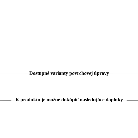
Dostupné varianty povrchovej úpravy
K produktu je možné dokúpiť nasledujúce doplnky